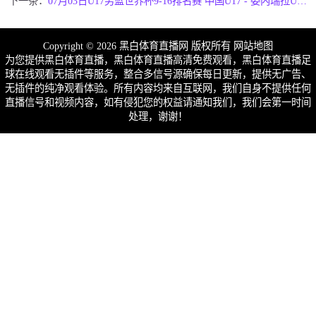
下一条：
07月03日U17男篮世界杯9-16排名赛 中国U17 - 委内瑞拉U17 全场录像
Copyright © 2026 黑白体育直播网 版权所有
网站地图
为您提供黑白体育直播，黑白体育直播高清免费观看，黑白体育直播足
球在线观看无插件等服务，整合多信号源确保每日更新，提供无广告、
无插件的纯净观看体验。所有内容均来自互联网，我们自身不提供任何
直播信号和视频内容，如有侵犯您的权益请通知我们，我们会第一时间
处理，谢谢！