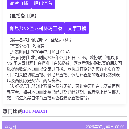
高清直播
腾讯体育
【直播备用源】
佩尼邦VS圣达哥林玛直播
文字直播
【赛事名称】佩尼邦 VS 圣达哥林玛
【赛事分类】 欧协联
【开赛时间】2026年07月10日 02:45
【赛事说明】北京时间2026年07月10日 02:45，欧协联【佩尼邦
VS 圣达哥林玛】直播准时在线播放，喜欢看欧协联比赛的朋友可
以提前收藏本页面以免错过直播。欧协联直播还为您在本页面索
引了相关欧协联直播、佩尼邦直播、佩尼邦直播的近期比赛列表
以及两队历史交锋、两队赛程。
【友好提示】部分比赛将在赛前更新，可能需要您在比赛前再刷
新查看。如果本页面比赛已经过期已经过期，或者以上信号都无
效，请进入黑白体育直播网查看最新直播信号。
HOT MATCH
热门比赛
欧冠杯
2026年07月08日 00:00