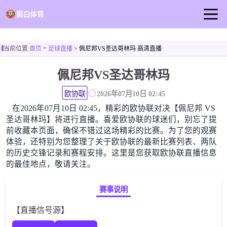
首页
>
当前位置:
首页
足球直播
> 佩尼邦VS圣达哥林玛 高清直播
足球直播
佩尼邦VS圣达哥林玛
篮球直播
足球录像
欧协联
2026年07月10日 02:45
在2026年07月10日 02:45，精彩的欧协联对决【佩尼邦 VS
足球新闻
圣达哥林玛】将进行直播。喜爱欧协联的球迷们，别忘了提
前收藏本页面，确保不错过这场精彩的比赛。为了您的观赛
体验，还特别为您整理了关于欧协联的最新比赛列表、两队
的历史交锋记录和赛程安排。这里是您获取欧协联直播信息
的最佳地点，敬请关注。
赛事说明
【直播信号源】