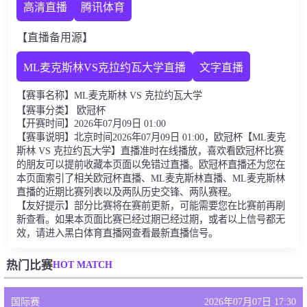
高清直播
腾讯体育
【直播备用源】
ML麦克斯林VS克拉约瓦大学直播
文字直播
【赛事名称】ML麦克斯林 VS 克拉约瓦大学
【赛事分类】 欧冠杯
【开赛时间】2026年07月09日 01:00
【赛事说明】北京时间2026年07月09日 01:00，欧冠杯【ML麦克
斯林 VS 克拉约瓦大学】直播准时在线播放，喜欢看欧冠杯比赛
的朋友可以提前收藏本页面以免错过直播。欧冠杯直播还为您在
本页面索引了相关欧冠杯直播、ML麦克斯林直播、ML麦克斯林
直播的近期比赛列表以及两队历史交锋、两队赛程。
【友好提示】部分比赛将在赛前更新，可能需要您在比赛前再刷
新查看。如果本页面比赛已经过期已经过期，或者以上信号都无
效，请进入黑白体育直播网查看最新直播信号。
HOT MATCH
热门比赛
国际赛
2026年07月07日 17:30