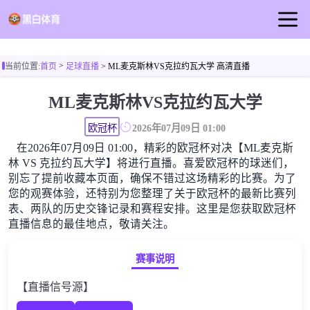
首页
>
当前位置:
首页
足球直播
> ML麦克斯林VS克拉约瓦大学 高清直播
足球直播
ML麦克斯林VS克拉约瓦大学
篮球直播
足球录像
欧冠杯
2026年07月09日 01:00
在2026年07月09日 01:00，精彩的欧冠杯对决【ML麦克斯
足球新闻
林 VS 克拉约瓦大学】将进行直播。喜爱欧冠杯的球迷们，
别忘了提前收藏本页面，确保不错过这场精彩的比赛。为了
您的观赛体验，还特别为您整理了关于欧冠杯的最新比赛列
表、两队的历史交锋记录和赛程安排。这里是您获取欧冠杯
直播信息的最佳地点，敬请关注。
赛事说明
【直播信号源】