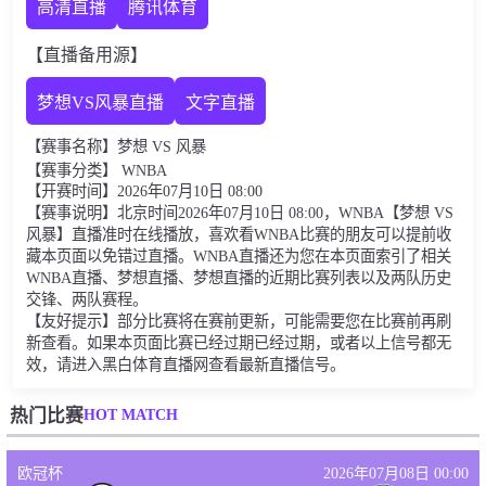
高清直播
腾讯体育
【直播备用源】
梦想VS风暴直播
文字直播
【赛事名称】梦想 VS 风暴
【赛事分类】 WNBA
【开赛时间】2026年07月10日 08:00
【赛事说明】北京时间2026年07月10日 08:00，WNBA【梦想 VS
风暴】直播准时在线播放，喜欢看WNBA比赛的朋友可以提前收
藏本页面以免错过直播。WNBA直播还为您在本页面索引了相关
WNBA直播、梦想直播、梦想直播的近期比赛列表以及两队历史
交锋、两队赛程。
【友好提示】部分比赛将在赛前更新，可能需要您在比赛前再刷
新查看。如果本页面比赛已经过期已经过期，或者以上信号都无
效，请进入黑白体育直播网查看最新直播信号。
HOT MATCH
热门比赛
欧冠杯
2026年07月08日 00:00