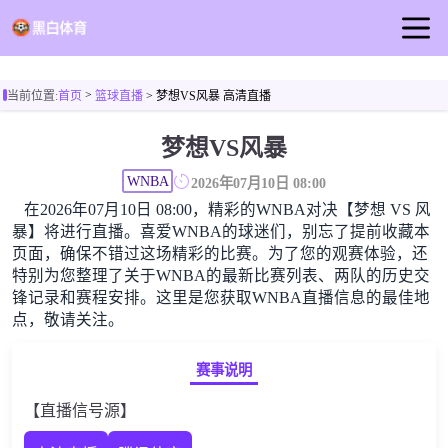
首页
>
当前位置:
首页
篮球直播
> 梦想VS风暴 高清直播
足球直播
梦想VS风暴
篮球直播
WNBA
足球录像
2026年07月10日 08:00
在2026年07月10日 08:00，精彩的WNBA对决【梦想 VS 风
足球新闻
暴】将进行直播。喜爱WNBA的球迷们，别忘了提前收藏本
页面，确保不错过这场精彩的比赛。为了您的观赛体验，还
特别为您整理了关于WNBA的最新比赛列表、两队的历史交
锋记录和赛程安排。这里是您获取WNBA直播信息的最佳地
点，敬请关注。
赛事说明
【直播信号源】