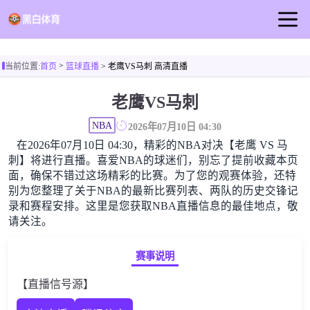
首页
>
当前位置:
首页
篮球直播
> 老鹰VS马刺 高清直播
足球直播
老鹰VS马刺
篮球直播
NBA
足球录像
2026年07月10日 04:30
在2026年07月10日 04:30，精彩的NBA对决【老鹰 VS 马
足球新闻
刺】将进行直播。喜爱NBA的球迷们，别忘了提前收藏本页
面，确保不错过这场精彩的比赛。为了您的观赛体验，还特
别为您整理了关于NBA的最新比赛列表、两队的历史交锋记
录和赛程安排。这里是您获取NBA直播信息的最佳地点，敬
请关注。
赛事说明
【直播信号源】