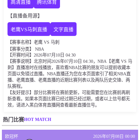
高清直播
腾讯体育
【直播备用源】
老鹰VS马刺直播
文字直播
【赛事名称】老鹰 VS 马刺
【赛事分类】 NBA
【开赛时间】2026年07月10日 04:30
【赛事说明】北京时间2026年07月10日 04:30，NBA【老鹰 VS 马
刺】直播准时在线播放，喜欢看NBA比赛的朋友可以提前收藏本
页面以免错过直播。NBA直播还为您在本页面索引了相关NBA直
播、老鹰直播、老鹰直播的近期比赛列表以及两队历史交锋、两
队赛程。
【友好提示】部分比赛将在赛前更新，可能需要您在比赛前再刷
新查看。如果本页面比赛已经过期已经过期，或者以上信号都无
效，请进入黑白体育直播网查看最新直播信号。
HOT MATCH
热门比赛
欧冠杯
2026年07月08日 00:00